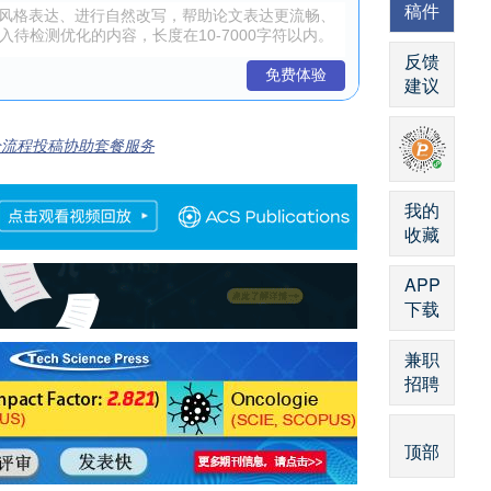
稿件
反馈
免费体验
建议
全流程投稿协助套餐服务
我的
收藏
APP
下载
兼职
招聘
顶部