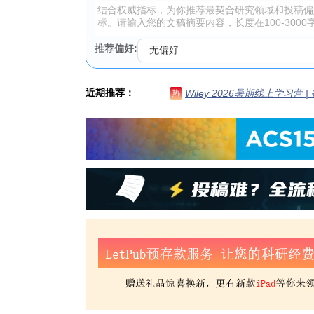
推荐偏好:
近期推荐：
Wiley 2026暑期线上学习营
热