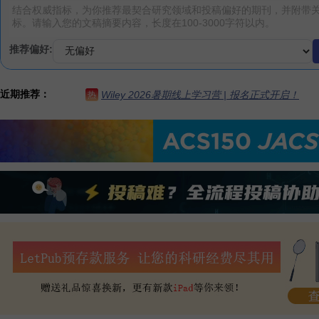
推荐偏好:
近期推荐：
Wiley 2026暑期线上学习营 | 报名正式开启！
热