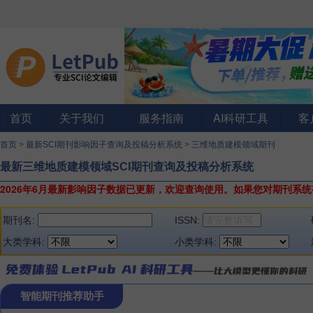
首页
关于我们
服务指南
AI科研工具
客
首页
>
最新SCI期刊影响因子查询及投稿分析系统
>
三维地质建模领域期刊
最新三维地质建模领域SCI期刊查询及投稿分析系统
2026年6月最新影响因子数据已更新，欢迎查询使用。
如果您对期刊系统
期刊名:
ISSN:
大类学科:
小类学科:
智能期刊推荐助手