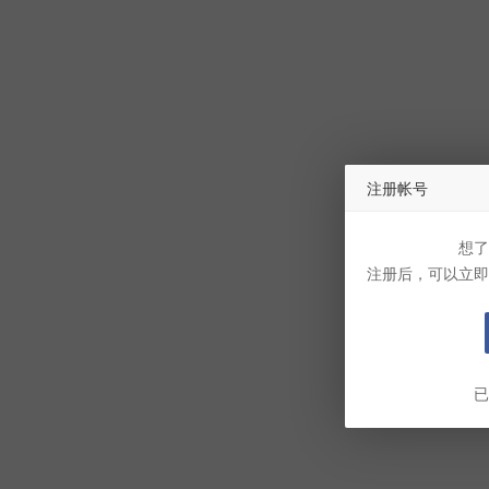
注册帐号
想了
注册后，可以立即
已