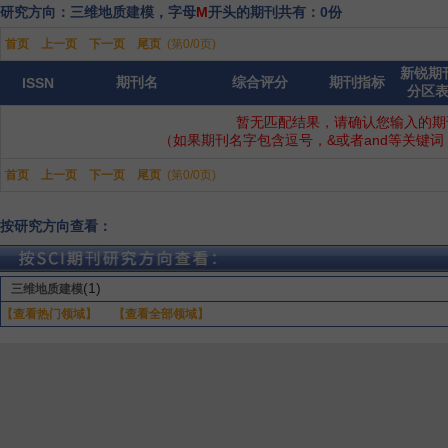
研究方向：三维地质建模，字母
M
开头的期刊共有：0份
首页
上一页
下一页
尾页
(第0/0页)
新锐期
期刊名
综合评分
期刊指标
ISSN
分区
暂无匹配结果，请确认您输入的期
（如果期刊名字包含逗号，&或者and等关键
首页
上一页
下一页
尾页
(第0/0页)
按研究方向查看：
(1)
三维地质建模
【查看热门领域】
【查看全部领域】