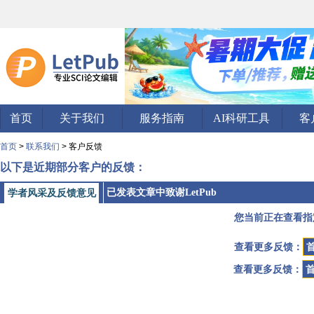
首页
关于我们
服务指南
AI科研工具
客
首页
>
联系我们
> 客户反馈
以下是近期部分客户的反馈：
已发表文章中致谢LetPub
学者风采及反馈意见
您当前正在查看指
查看更多反馈：
查看更多反馈：