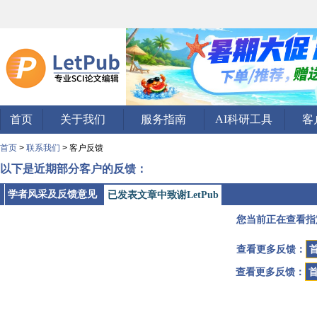
首页
关于我们
服务指南
AI科研工具
客
首页
>
联系我们
> 客户反馈
以下是近期部分客户的反馈：
学者风采及反馈意见
已发表文章中致谢LetPub
您当前正在查看指
查看更多反馈：
查看更多反馈：