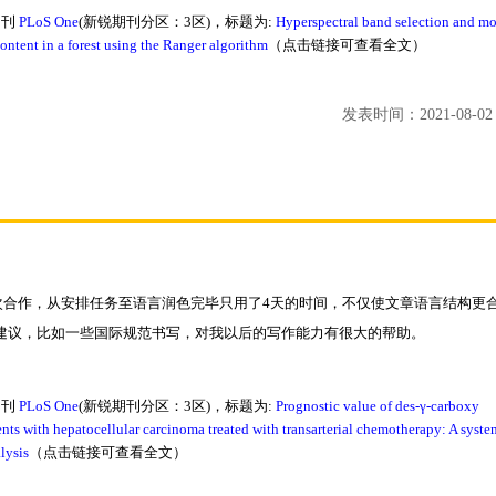
期刊
PLoS One
(新锐期刊分区：3区)，标题为:
Hyperspectral band selection and mo
content in a forest using the Ranger algorithm
（点击链接可查看全文）
发表时间：2021-08-02 0
次合作，从安排任务至语言润色完毕只用了4天的时间，不仅使文章语言结构更
建议，比如一些国际规范书写，对我以后的写作能力有很大的帮助。
期刊
PLoS One
(新锐期刊分区：3区)，标题为:
Prognostic value of des-γ-carboxy
nts with hepatocellular carcinoma treated with transarterial chemotherapy: A syste
lysis
（点击链接可查看全文）