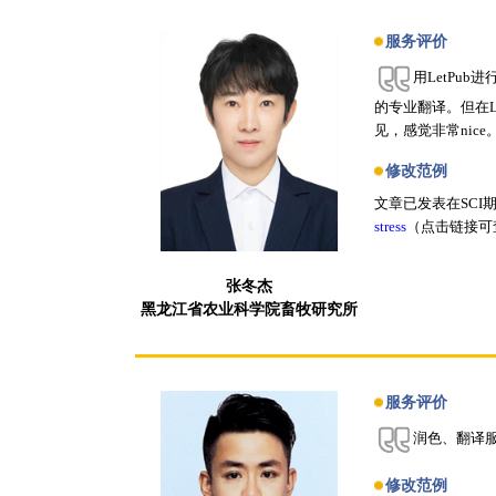
服务评价
用LetPu
的专业翻译。但在L
见，感觉非常nic
修改范例
文章已发表在SCI
stress
（点击链接可
张冬杰
黑龙江省农业科学院畜牧研究所
服务评价
润色、翻译
修改范例