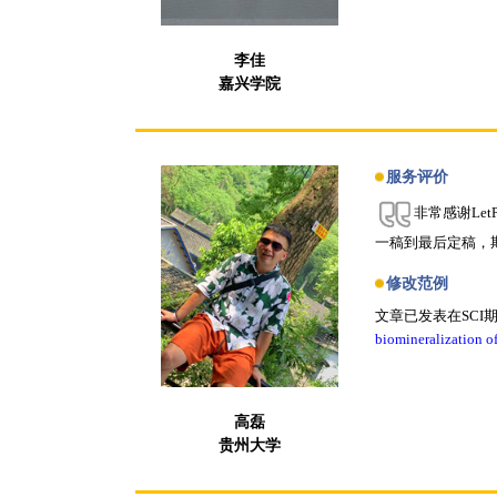
李佳
嘉兴学院
服务评价
非常感谢Le
一稿到最后定稿，
修改范例
文章已发表在SCI
biomineralization o
高磊
贵州大学