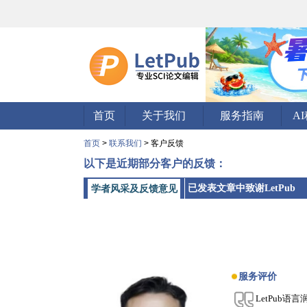
首页
关于我们
服务指南
A
首页
>
联系我们
> 客户反馈
以下是近期部分客户的反馈：
已发表文章中致谢LetPub
学者风采及反馈意见
服务评价
LetPub