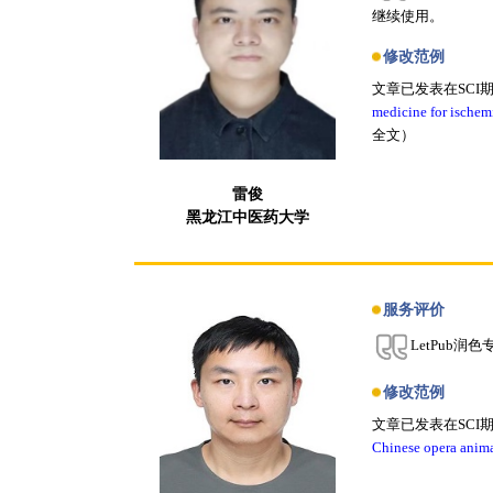
继续使用。
修改范例
文章已发表在SCI
medicine for ischem
全文）
雷俊
黑龙江中医药大学
服务评价
LetPub
修改范例
文章已发表在SCI
Chinese opera anima