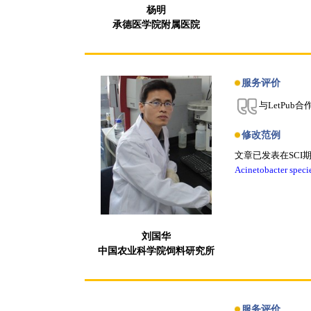
杨明
承德医学院附属医院
服务评价
与LetPu
修改范例
文章已发表在SCI
Acinetobacter speci
刘国华
中国农业科学院饲料研究所
服务评价