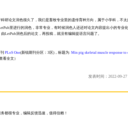
b进行科研论文润色很久了，我们是畜牧专业里的遗传育种方向，属于小学科，不
etPub里进行的润色，非常专业，有时候润色人还还对论文内容提出小的专业
e。由LetPub润色后的论文，再投稿，就没有编辑提语言问题了。
期刊
PLoS One
(新锐期刊分区：3区)，标题为:
Min pig skeletal muscle response to 
查看全文）
发表时间：2022-09-27 2
服务都很专业，编辑反馈迅速，值得信赖！