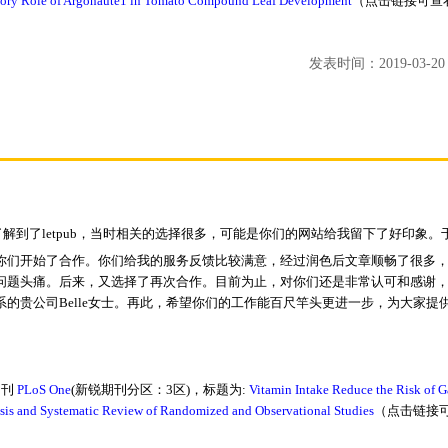
atory Role of Argonaute1 in Tomato Compound Leaf Development
（点击链接可查
发表时间：2019-03-20 1
解到了letpub，当时相关的选择很多，可能是你们的网站给我留下了好印象。
你们开始了合作。你们给我的服务反馈比较满意，经过润色后文章顺畅了很多
问题头痛。后来，又选择了再次合作。目前为止，对你们还是非常认可和感谢
系的贵公司Belle女士。再此，希望你们的工作能百尺竿头更进一步，为大家提
期刊
PLoS One
(新锐期刊分区：3区)，标题为:
Vitamin Intake Reduce the Risk of G
sis and Systematic Review of Randomized and Observational Studies
（点击链接