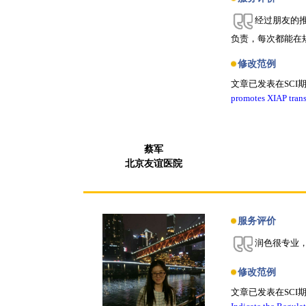
经过朋友的推
负责，每次都能在规
修改范例
文章已发表在SCI
promotes XIAP transc
蔡军
北京友谊医院
服务评价
润色很专业
修改范例
文章已发表在SCI