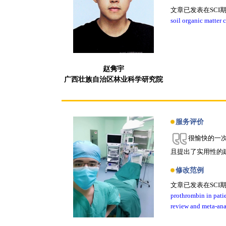
文章已发表在SCI
soil organic matter 
赵隽宇
广西壮族自治区林业科学研究院
服务评价
很愉快的一
且提出了实用性的
修改范例
文章已发表在SCI
prothrombin in patie
review and meta-ana