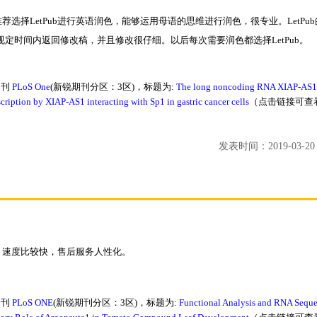
荐选择LetPub进行英语润色，能够运用母语的思维进行润色，很专业。LetPu
定时间内返回修改稿，并且修改很仔细。以后每次需要润色都选择LetPub。
期刊
PLoS One
(新锐期刊分区：3区)，标题为:
The long noncoding RNA XIAP-AS1
ription by XIAP-AS1 interacting with Sp1 in gastric cancer cells
（点击链接可查
发表时间：2019-03-20 1
，速度比较快，售后服务人性化。
期刊
PLoS ONE
(新锐期刊分区：3区)，标题为:
Functional Analysis and RNA Sequ