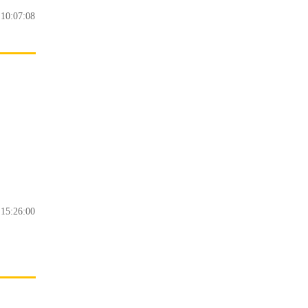
0:07:08
5:26:00