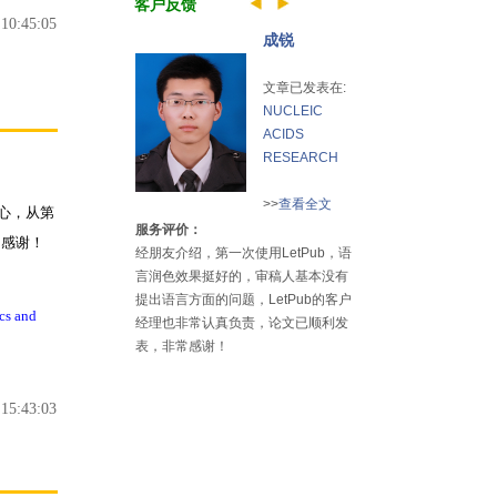
客户反馈
0:45:05
成锐
文章已发表在:
NUCLEIC
ACIDS
RESEARCH
>>
查看全文
耐心，从第
服务评价：
常感谢！
经朋友介绍，第一次使用LetPub，语
言润色效果挺好的，审稿人基本没有
提出语言方面的问题，LetPub的客户
cs and
经理也非常认真负责，论文已顺利发
）
表，非常感谢！
5:43:03