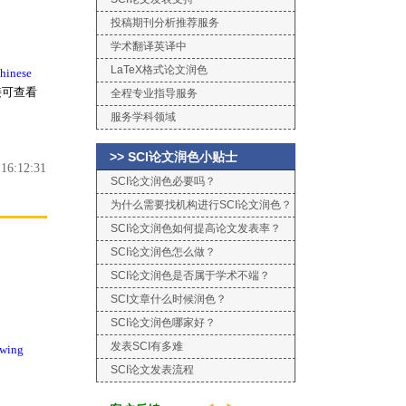
投稿期刊分析推荐服务
学术翻译英译中
LaTeX格式论文润色
chinese
接可查看
全程专业指导服务
服务学科领域
>> SCI论文润色小贴士
6:12:31
SCI论文润色必要吗？
为什么需要找机构进行SCI论文润色？
SCI论文润色如何提高论文发表率？
SCI论文润色怎么做？
SCI论文润色是否属于学术不端？
SCI文章什么时候润色？
SCI论文润色哪家好？
发表SCI有多难
ewing
SCI论文发表流程