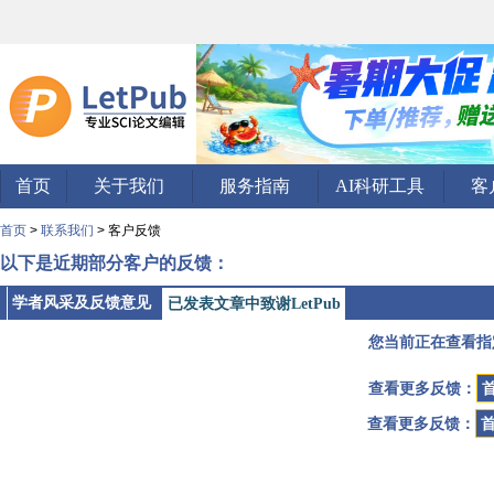
首页
关于我们
服务指南
AI科研工具
客
首页
>
联系我们
> 客户反馈
以下是近期部分客户的反馈：
学者风采及反馈意见
已发表文章中致谢LetPub
您当前正在查看指
查看更多反馈：
查看更多反馈：