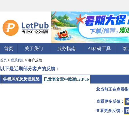
首页
关于我们
服务指南
AI科研工具
客
首页
>
联系我们
> 客户反馈
以下是近期部分客户的反馈：
学者风采及反馈意见
已发表文章中致谢LetPub
您当前正在查看指
查看更多反馈：
查看更多反馈：