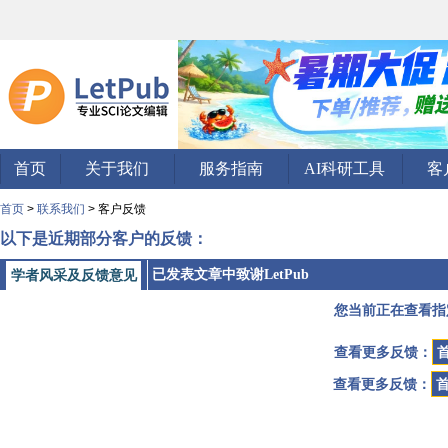
首页
关于我们
服务指南
AI科研工具
客
首页
>
联系我们
> 客户反馈
以下是近期部分客户的反馈：
已发表文章中致谢LetPub
学者风采及反馈意见
您当前正在查看指
查看更多反馈：
查看更多反馈：