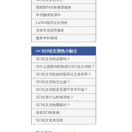
投稿期刊分析推荐服务
学术翻译英译中
LaTeX格式论文润色
全程专业指导服务
服务学科领域
>> SCI论文润色小贴士
SCI论文润色必要吗？
为什么需要找机构进行SCI论文润色？
SCI论文润色如何提高论文发表率？
SCI论文润色怎么做？
SCI论文润色是否属于学术不端？
SCI文章什么时候润色？
SCI论文润色哪家好？
发表SCI有多难
SCI论文发表流程