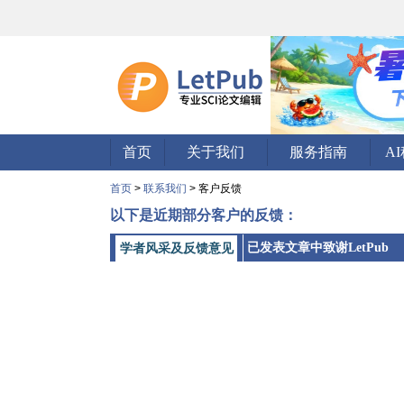
首页
关于我们
服务指南
A
首页
>
联系我们
> 客户反馈
以下是近期部分客户的反馈：
已发表文章中致谢LetPub
学者风采及反馈意见