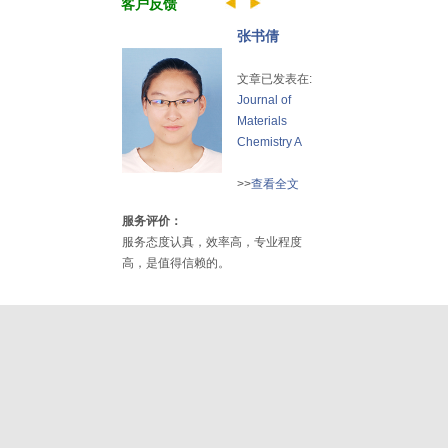
客户反馈
张书倩
文章已发表在:
Journal of
Materials
Chemistry A
>>
查看全文
服务评价：
服务态度认真，效率高，专业程度
高，是值得信赖的。