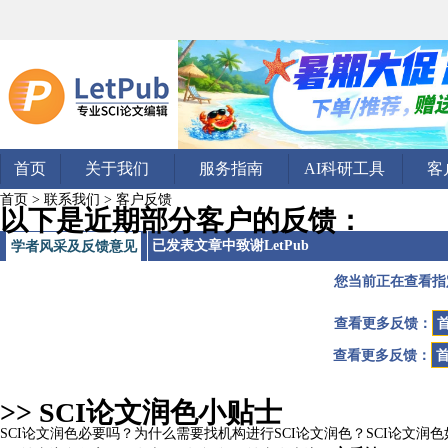
首页
关于我们
服务指南
AI科研工具
客
首页
>
联系我们
> 客户反馈
以下是近期部分客户的反馈：
已发表文章中致谢LetPub
学者风采及反馈意见
您当前正在查看指
查看更多反馈：
查看更多反馈：
>> SCI论文润色小贴士
SCI论文润色必要吗？
为什么需要找机构进行SCI论文润色？
SCI论文润