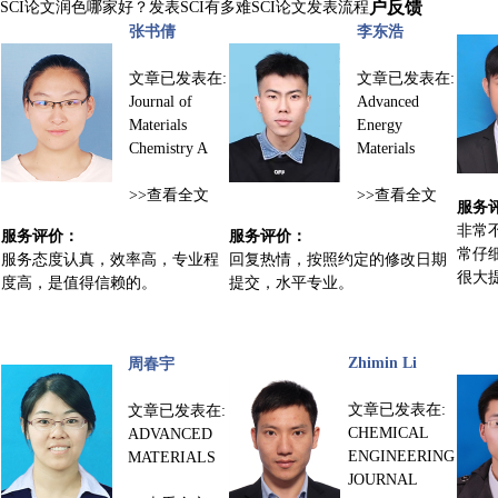
户反馈
SCI论文润色哪家好？
发表SCI有多难
SCI论文发表流程
张书倩
李东浩
文章已发表在:
文章已发表在:
Journal of
Advanced
Materials
Energy
Chemistry A
Materials
>>
查看全文
>>
查看全文
服务
非常
服务评价：
服务评价：
常仔
服务态度认真，效率高，专业程
回复热情，按照约定的修改日期
很大
度高，是值得信赖的。
提交，水平专业。
Zhimin Li
周春宇
文章已发表在:
文章已发表在:
CHEMICAL
ADVANCED
ENGINEERING
MATERIALS
JOURNAL