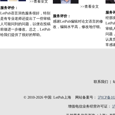
>>
查看全文
>>
查看全文
服务评价：
服务
LetPub语言润色服务很好，特别
服务评价：
经朋
是有专业老师还提出了一些审稿
感谢LetPub编辑对论文语言的修
Let
人可能问到的问题，以便在投稿
改，编辑水平高，修改地仔细。
审稿
前做进一步修改。总之，LetPub
问题，
给我们提供了很好的帮助。
认真
常感
联系我们
|
© 2010-2026 中国: LetPub上海
网站备案号：
沪ICP备102
增值电信业务经营许可证：
沪