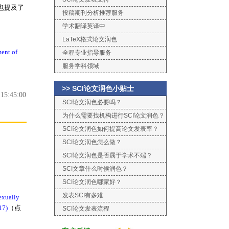
我也提及了
投稿期刊分析推荐服务
学术翻译英译中
LaTeX格式论文润色
ment of
全程专业指导服务
服务学科领域
>> SCI论文润色小贴士
5:45:00
SCI论文润色必要吗？
为什么需要找机构进行SCI论文润色？
SCI论文润色如何提高论文发表率？
SCI论文润色怎么做？
SCI论文润色是否属于学术不端？
SCI文章什么时候润色？
SCI论文润色哪家好？
发表SCI有多难
exually
17)
（点
SCI论文发表流程