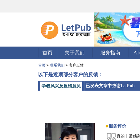
首页
关于我们
服务指南
A
首页
>
联系我们
> 客户反馈
以下是近期部分客户的反馈：
已发表文章中致谢LetPub
学者风采及反馈意见
服务评价
真的非常感谢