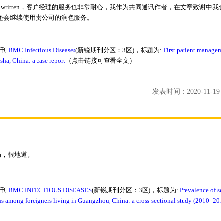
was well written，客户经理的服务也非常耐心，我作为共同通讯作者，在文章致谢中
下次还会继续使用贵公司的润色服务。
期刊
BMC Infectious Diseases
(新锐期刊分区：3区)，标题为:
First patient manage
a, China: a case report
（点击链接可查看全文）
发表时间：2020-11-19 1
畅，很地道。
期刊
BMC INFECTIOUS DISEASES
(新锐期刊分区：3区)，标题为:
Prevalence of s
ons among foreigners living in Guangzhou, China: a cross-sectional study (2010–20
）