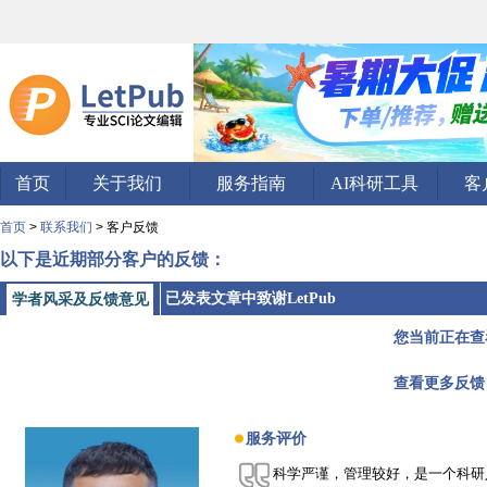
首页
关于我们
服务指南
AI科研工具
客
首页
>
联系我们
> 客户反馈
以下是近期部分客户的反馈：
已发表文章中致谢LetPub
学者风采及反馈意见
您当前正在查
查看更多反馈
服务评价
科学严谨，管理较好，是一个科研