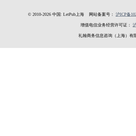
© 2010-2026 中国: LetPub上海
网站备案号：
沪ICP备102
增值电信业务经营许可证：
沪
礼翰商务信息咨询（上海）有限