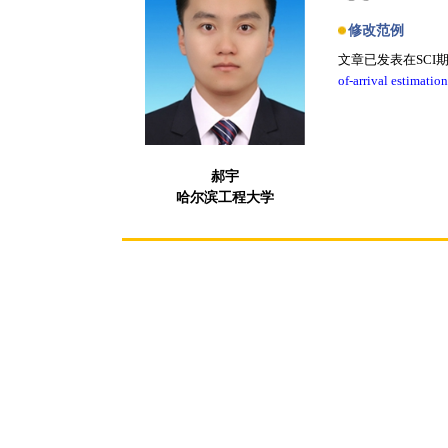
修改范例
文章已发表在SCI
of-arrival estimatio
郝宇
哈尔滨工程大学