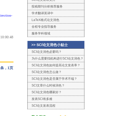
投稿期刊分析推荐服务
学术翻译英译中
irection-
LaTeX格式论文润色
全程专业指导服务
服务学科领域
0:00:48
>> SCI论文润色小贴士
SCI论文润色必要吗？
为什么需要找机构进行SCI论文润色？
SCI论文润色如何提高论文发表率？
条，1页
SCI论文润色怎么做？
SCI论文润色是否属于学术不端？
SCI文章什么时候润色？
SCI论文润色哪家好？
发表SCI有多难
SCI论文发表流程