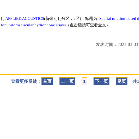
期刊
APPLIED ACOUSTICS
(新锐期刊分区：2区)，标题为:
Spatial rotation-based d
n for uniform circular hydrophone arrays
（点击链接可查看全文）
发表时间：2021-03-03 1
查看更多反馈：
首页
上一页
1
下一页
尾页
共1