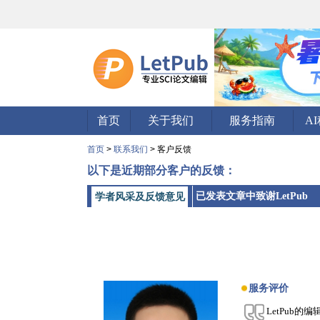
首页
关于我们
服务指南
A
首页
>
联系我们
> 客户反馈
以下是近期部分客户的反馈：
已发表文章中致谢LetPub
学者风采及反馈意见
服务评价
LetPub