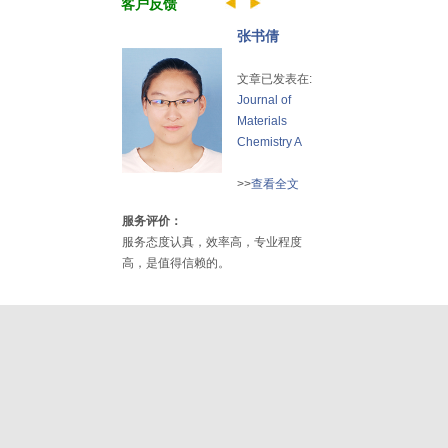
客户反馈
张书倩
文章已发表在:
Journal of
Materials
Chemistry A
>>
查看全文
服务评价：
服务态度认真，效率高，专业程度
高，是值得信赖的。