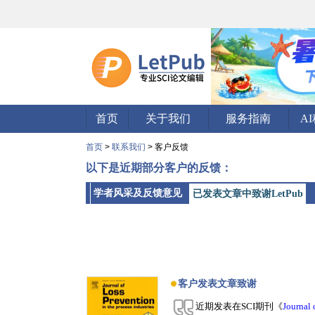
首页
关于我们
服务指南
A
首页
>
联系我们
> 客户反馈
以下是近期部分客户的反馈：
学者风采及反馈意见
已发表文章中致谢LetPub
客户发表文章致谢
近期发表在SCI期刊《
Journal 