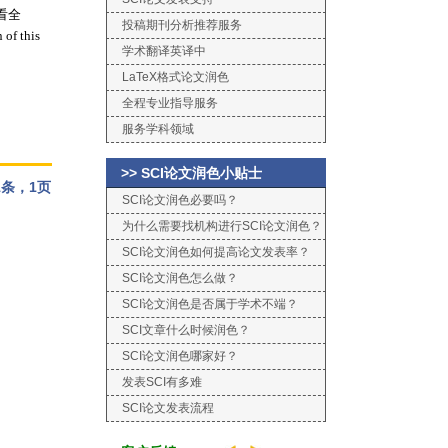
看全
投稿期刊分析推荐服务
of this
学术翻译英译中
LaTeX格式论文润色
全程专业指导服务
服务学科领域
>> SCI论文润色小贴士
条，1页
SCI论文润色必要吗？
为什么需要找机构进行SCI论文润色？
SCI论文润色如何提高论文发表率？
SCI论文润色怎么做？
SCI论文润色是否属于学术不端？
SCI文章什么时候润色？
SCI论文润色哪家好？
发表SCI有多难
SCI论文发表流程