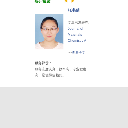
客户反馈
张书倩
文章已发表在:
Journal of
Materials
Chemistry A
>>
查看全文
服务评价：
服务态度认真，效率高，专业程度
高，是值得信赖的。