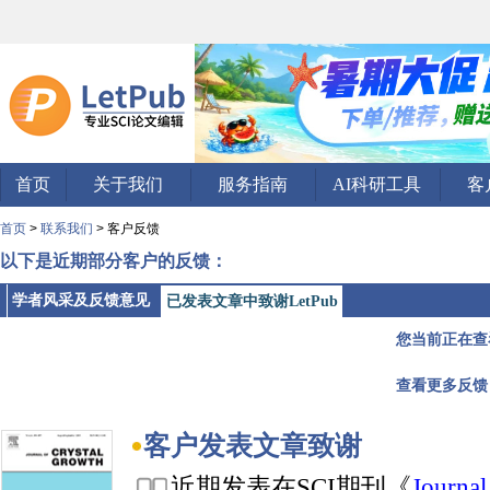
首页
关于我们
服务指南
AI科研工具
客
首页
>
联系我们
> 客户反馈
以下是近期部分客户的反馈：
学者风采及反馈意见
已发表文章中致谢LetPub
您当前正在查
查看更多反馈
客户发表文章致谢
近期发表在SCI期刊《
Journal