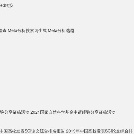
ured转换
检查
Meta分析搜索词生成
Meta分析选题
经验分享征稿活动
2021国家自然科学基金申请经验分享征稿活动
0年中国高校发表SCI论文综合排名报告
2019年中国高校发表SCI论文综合排