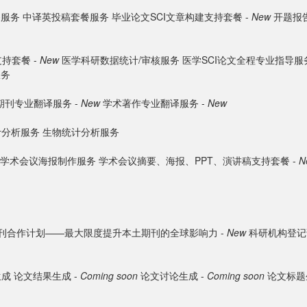
餐服务
中译英投稿套餐服务
毕业论文SCI文章构建支持套餐 -
New
开题报告
持套餐 -
New
医学科研数据统计/审核服务
医学SCI论文全程专业指导服
服务
期刊专业翻译服务 -
New
学术著作专业翻译服务 -
New
计分析服务
生物统计分析服务
学术会议海报制作服务
学术会议摘要、海报、PPT、演讲稿支持套餐 -
N
刊合作计划——最大限度提升本土期刊的全球影响力 -
New
科研机构登记
生成
论文结果生成 -
Coming soon
论文讨论生成 -
Coming soon
论文标题