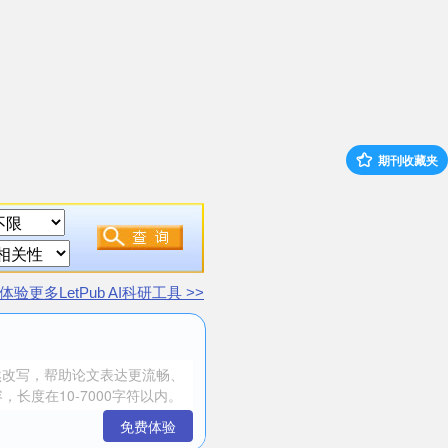
期刊收藏夹
体验更多LetPub AI科研工具 >>
免费体验