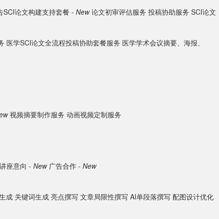
SCI论文构建支持套餐 -
New
论文初审评估服务
投稿协助服务
SCI论文
务
医学SCI论文全流程投稿协助套餐服务
医学学术会议摘要、海报、
ew
视频摘要制作服务
动画视频定制服务
讲座意向 -
New
广告合作 -
New
生成
关键词生成
亮点撰写
文章局限性撰写
AI单段落撰写
配图设计优化