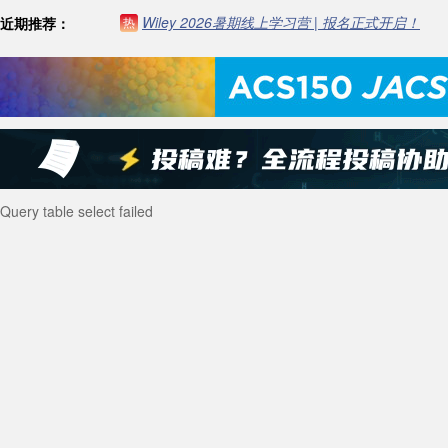
Wiley 2026暑期线上学习营 | 报名正式开启！
近期推荐：
热
Query table select failed