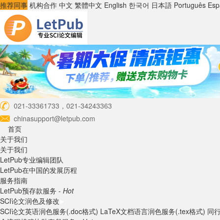
推荐同事
机构合作
中文
繁體中文
English
한국어
日本語
Português
Esp
021-33361733，021-34243363
chinasupport@letpub.com
首页
关于我们
关于我们
LetPub专业编辑团队
LetPub在中国的发展历程
服务指南
LetPub预存款服务 -
Hot
SCI论文润色及修改
SCI论文英语润色服务(.doc格式)
LaTeX文档语言润色服务(.tex格式)
同行