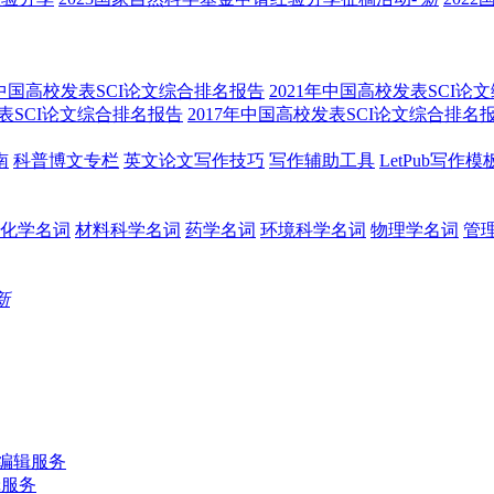
年中国高校发表SCI论文综合排名报告
2021年中国高校发表SCI论
发表SCI论文综合排名报告
2017年中国高校发表SCI论文综合排名
南
科普博文专栏
英文论文写作技巧
写作辅助工具
LetPub写作模
化学名词
材料科学名词
药学名词
环境科学名词
物理学名词
管
新
b编辑服务
辑服务