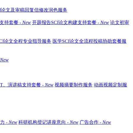
CI论文及审稿回复信修改润色服务
支持套餐 -
New
开题报告SCI论文构建支持套餐 -
New
论文初审
CI论文全程专业指导服务
医学SCI论文全流程投稿协助套餐服
New
T、演讲稿支持套餐 -
New
视频摘要制作服务
动画视频定制服
 -
New
科研机构登记讲座意向 -
New
广告合作 -
New