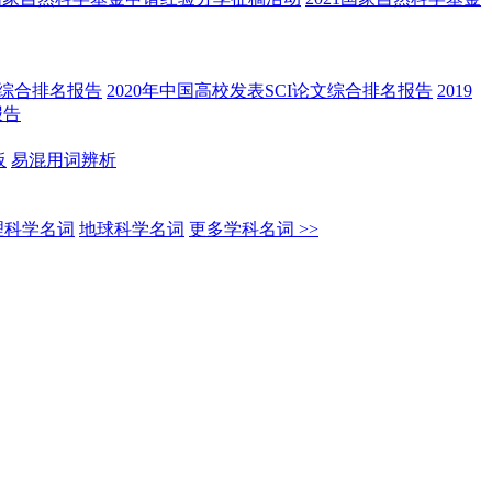
文综合排名报告
2020年中国高校发表SCI论文综合排名报告
2019
报告
板
易混用词辨析
理科学名词
地球科学名词
更多学科名词 >>