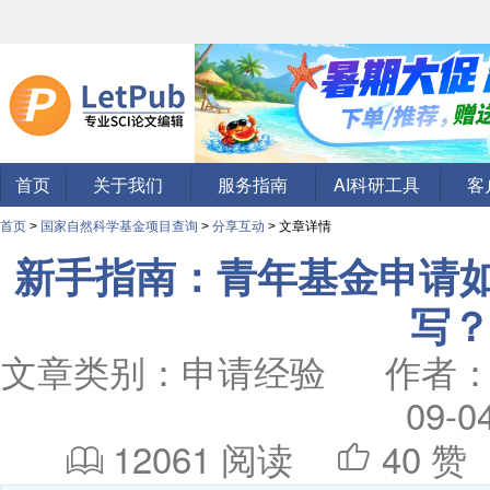
首页
关于我们
服务指南
AI科研工具
客
首页
>
国家自然科学基金项目查询
>
分享互动
> 文章详情
新手指南：青年基金申请
写
文章类别：申请经验 作者
09-0
12061 阅读
40
赞