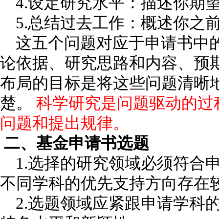
4.设定研究水平：描述你期
5.总结过去工作：概述你之
这五个问题对应于申请书中的
论依据、研究思路和内容、预
布局的目标是将这些问题清晰
楚。
科学研究是问题驱动的过
问题和提出规律。
二、基金申请书选题
1.选择的研究领域必须符合
不同学科的优先支持方向存在
2.选题领域应紧跟申请学科