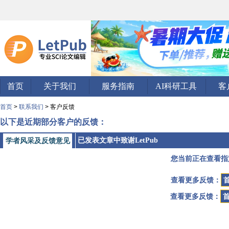
首页
关于我们
服务指南
AI科研工具
客
首页
>
联系我们
> 客户反馈
以下是近期部分客户的反馈：
已发表文章中致谢LetPub
学者风采及反馈意见
您当前正在查看指
查看更多反馈：
查看更多反馈：