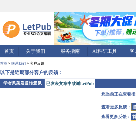
首页
关于我们
服务指南
AI科研工具
客
首页
>
联系我们
> 客户反馈
以下是近期部分客户的反馈：
学者风采及反馈意见
已发表文章中致谢LetPub
您当前正在查看指
查看更多反馈：
查看更多反馈：