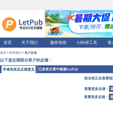
首页
关于我们
服务指南
AI科研工具
客
首页
>
联系我们
> 客户反馈
以下是近期部分客户的反馈：
已发表文章中致谢LetPub
学者风采及反馈意见
您当前正在查看指
查看更多反馈：
查看更多反馈：