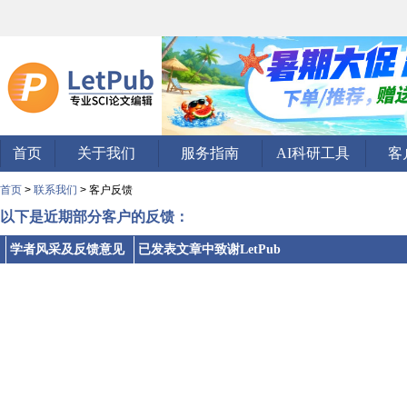
首页
关于我们
服务指南
AI科研工具
客
首页
>
联系我们
> 客户反馈
以下是近期部分客户的反馈：
学者风采及反馈意见
已发表文章中致谢LetPub