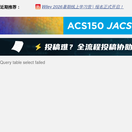
Wiley 2026暑期线上学习营 | 报名正式开启！
近期推荐：
热
Query table select failed