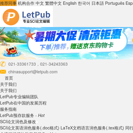
推荐同事
机构合作
中文
繁體中文
English
한국어
日本語
Português
Esp
021-33361733，021-34243363
chinasupport@letpub.com
首页
关于我们
关于我们
LetPub专业编辑团队
LetPub在中国的发展历程
服务指南
LetPub预存款服务 -
Hot
SCI论文润色及修改
SCI论文英语润色服务(.doc格式)
LaTeX文档语言润色服务(.tex格式)
同行