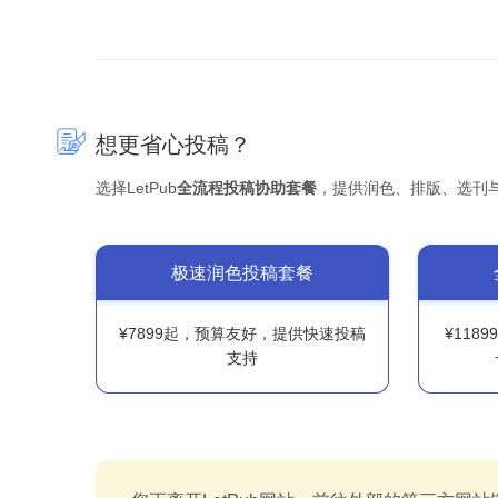
想更省心投稿？
选择LetPub
全流程投稿协助套餐
，提供润色、排版、选刊
极速润色投稿套餐
¥7899起，预算友好，提供快速投稿
¥118
支持