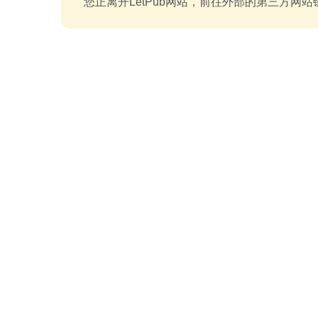
您正离开LetPub网站，前往外部的第三方