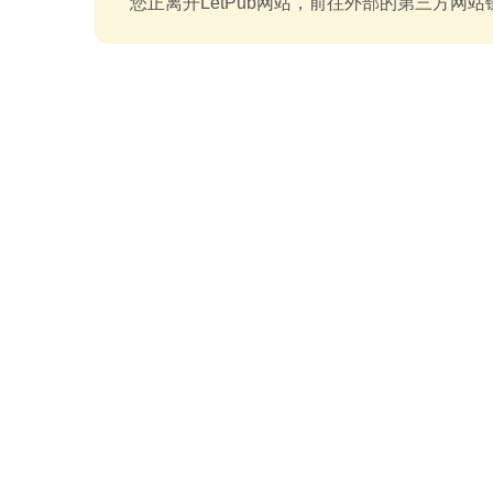
您正离开LetPub网站，前往外部的第三方