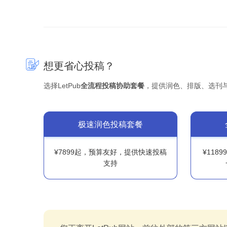
想更省心投稿？
选择LetPub
全流程投稿协助套餐
，提供润色、排版、选刊
极速润色投稿套餐
¥7899起，预算友好，提供快速投稿
¥118
支持