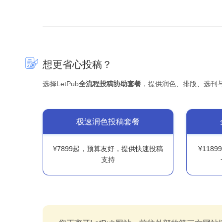
想更省心投稿？
选择LetPub
全流程投稿协助套餐
，提供润色、排版、选刊
极速润色投稿套餐
¥7899起，预算友好，提供快速投稿
¥118
支持