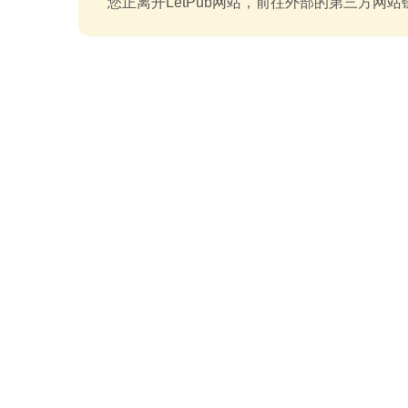
您正离开LetPub网站，前往外部的第三方