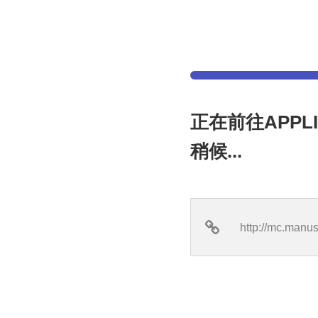
正在前往APPLI
稍候...
http://mc.manus