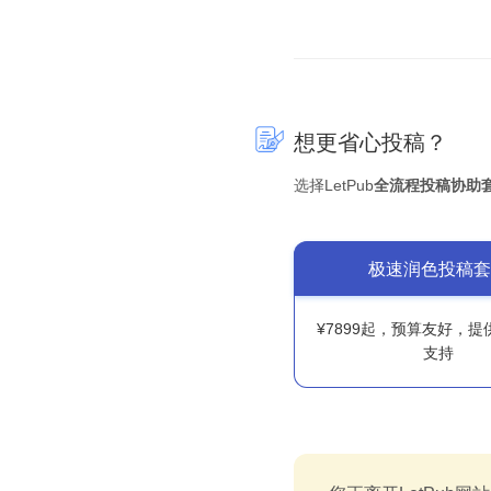
想更省心投稿？
选择LetPub
全流程投稿协助
极速润色投稿套
¥7899起，预算友好，
支持