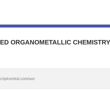
ED ORGANOMETALLIC CHEMIS
criptcentral.com/aoc