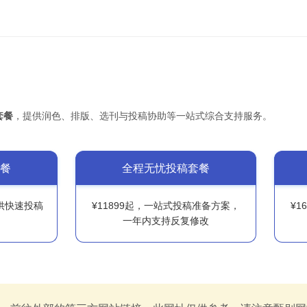
套餐
，提供润色、排版、选刊与投稿协助等一站式综合支持服务。
餐
全程无忧投稿套餐
提供快速投稿
¥11899起，一站式投稿准备方案，
¥1
一年内支持反复修改