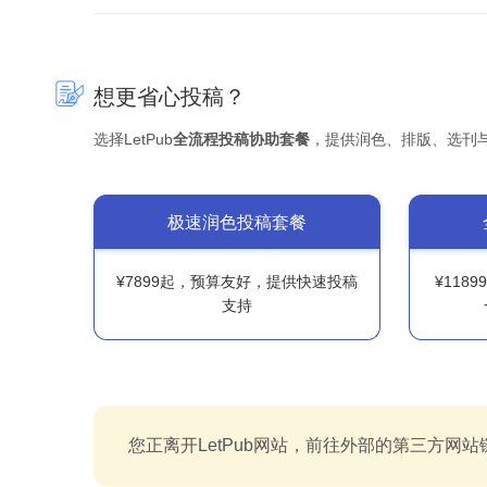
想更省心投稿？
选择LetPub
全流程投稿协助套餐
，提供润色、排版、选刊
极速润色投稿套餐
¥7899起，预算友好，提供快速投稿
¥118
支持
您正离开LetPub网站，前往外部的第三方