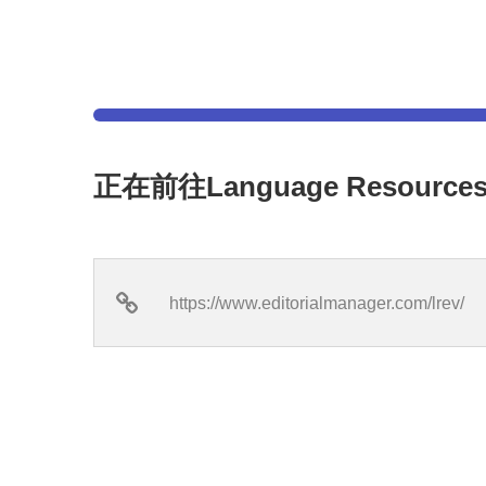
正在前往Language Resource
https://www.editorialmanager.com/lrev/