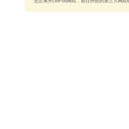
您正离开LetPub网站，前往外部的第三方