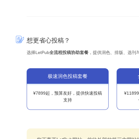
想更省心投稿？
选择LetPub
全流程投稿协助套餐
，提供润色、排版、选刊
极速润色投稿套餐
¥7899起，预算友好，提供快速投稿
¥118
支持