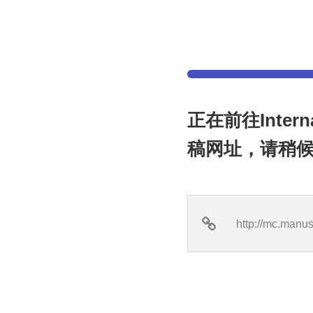
正在前往Internat
稿网址，请稍候.
http://mc.manus