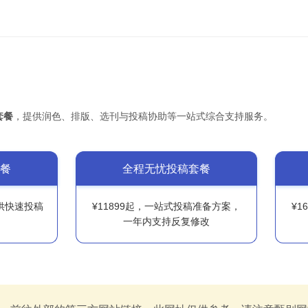
套餐
，提供润色、排版、选刊与投稿协助等一站式综合支持服务。
餐
全程无忧投稿套餐
提供快速投稿
¥11899起，一站式投稿准备方案，
¥1
一年内支持反复修改