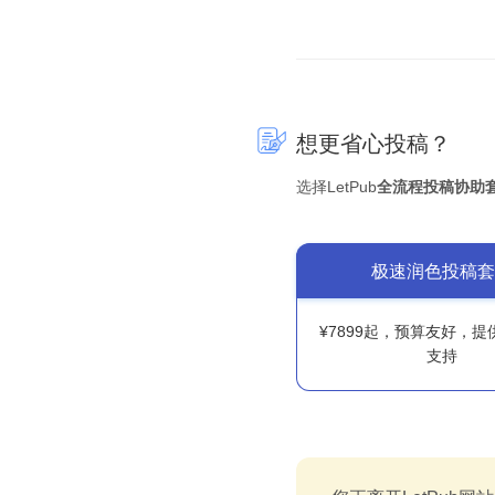
想更省心投稿？
选择LetPub
全流程投稿协助
极速润色投稿套
¥7899起，预算友好，
支持