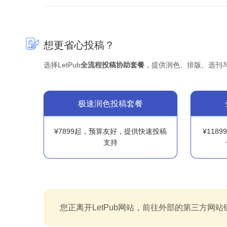
想更省心投稿？
选择LetPub
全流程投稿协助套餐
，提供润色、排版、选刊
极速润色投稿套餐
¥7899起，预算友好，提供快速投稿
¥118
支持
您正离开LetPub网站，前往外部的第三方