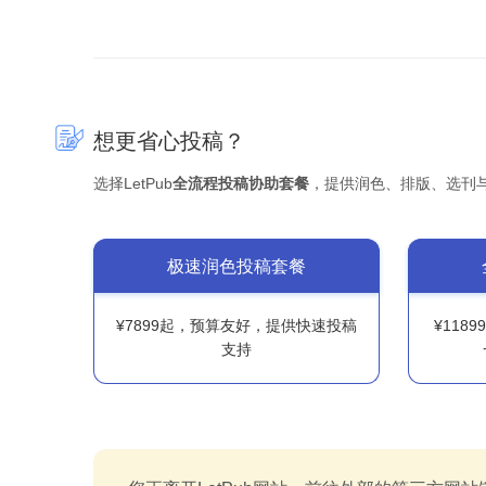
想更省心投稿？
选择LetPub
全流程投稿协助套餐
，提供润色、排版、选刊
极速润色投稿套餐
¥7899起，预算友好，提供快速投稿
¥118
支持