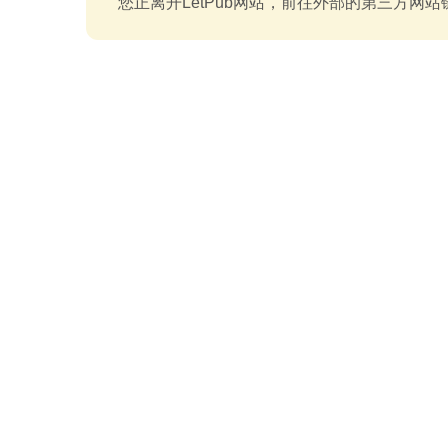
您正离开LetPub网站，前往外部的第三方