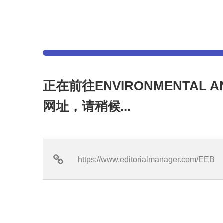
正在前往ENVIRONMENTAL A
网址，请稍候...
https://www.editorialmanager.com/EEB