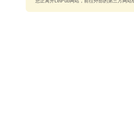
您正离开LetPub网站，前往外部的第三方