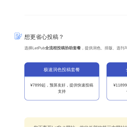
想更省心投稿？
选择LetPub
全流程投稿协助套餐
，提供润色、排版、选刊
极速润色投稿套餐
¥7899起，预算友好，提供快速投稿
¥118
支持