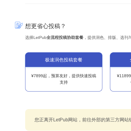
想更省心投稿？
选择LetPub
全流程投稿协助套餐
，提供润色、排版、选刊
极速润色投稿套餐
¥7899起，预算友好，提供快速投稿
¥118
支持
您正离开LetPub网站，前往外部的第三方