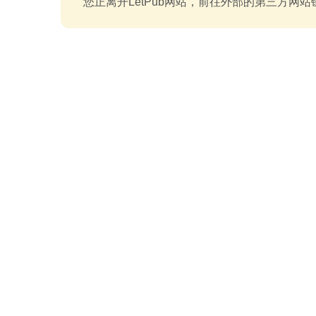
您正离开LetPub网站，前往外部的第三方