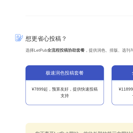
想更省心投稿？
选择LetPub
全流程投稿协助套餐
，提供润色、排版、选刊
极速润色投稿套餐
¥7899起，预算友好，提供快速投稿
¥118
支持