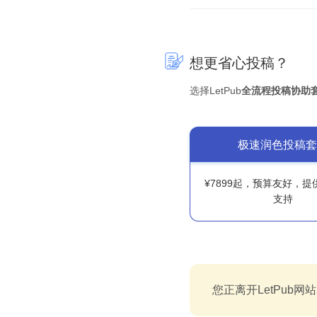
想更省心投稿？
选择LetPub
全流程投稿协助
极速润色投稿套
¥7899起，预算友好，
支持
您正离开LetPu