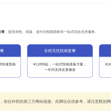
套餐
，提供润色、排版、选刊与投稿协助等一站式综合支持服务。
餐
全程无忧投稿套餐
提供快速投稿
¥11899起，一站式投稿准备方案，
¥1
一年内支持反复修改
b网站，前往外部的第三方网站链接。此网址仅供参考，请注意甄别