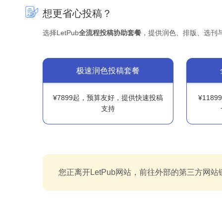
想更省心投稿？
选择LetPub
全流程投稿协助套餐
，提供润色、排版、选刊
极速润色投稿套餐
¥7899起，预算友好，提供快速投稿
¥118
支持
您正离开LetPub网站，前往外部的第三方