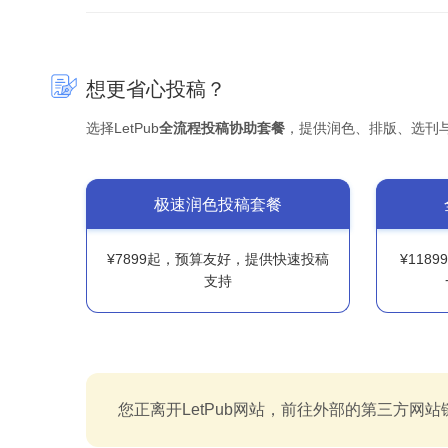
想更省心投稿？
选择LetPub
全流程投稿协助套餐
，提供润色、排版、选刊
极速润色投稿套餐
¥7899起，预算友好，提供快速投稿
¥118
支持
您正离开LetPub网站，前往外部的第三方