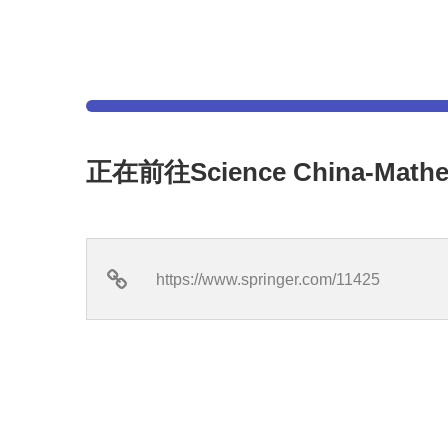
正在前往Science China-Mat
https://www.springer.com/11425