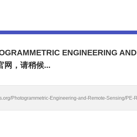
RAMMETRIC ENGINEERING AND
官网，请稍候...
rs.org/Photogrammetric-Engineering-and-Remote-Sensing/PE-R