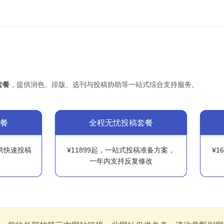
套餐
，提供润色、排版、选刊与投稿协助等一站式综合支持服务。
餐
全程无忧投稿套餐
提供快速投稿
¥11899起，一站式投稿准备方案，
¥1
一年内支持反复修改