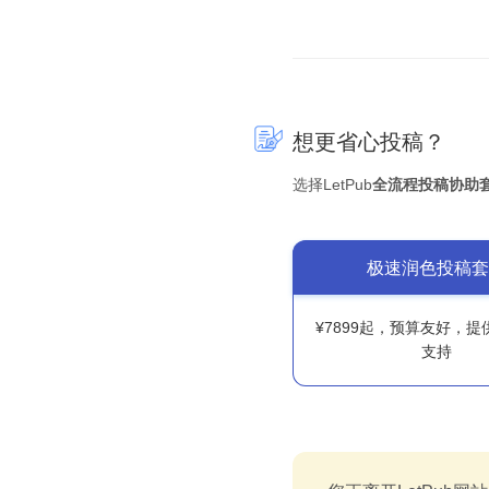
想更省心投稿？
选择LetPub
全流程投稿协助
极速润色投稿套
¥7899起，预算友好，
支持