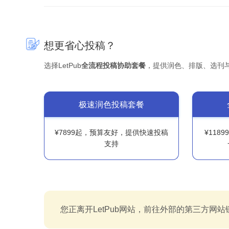
想更省心投稿？
选择LetPub
全流程投稿协助套餐
，提供润色、排版、选刊
极速润色投稿套餐
¥7899起，预算友好，提供快速投稿
¥118
支持
您正离开LetPub网站，前往外部的第三方