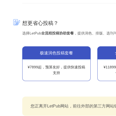
想更省心投稿？
选择LetPub
全流程投稿协助套餐
，提供润色、排版、选刊
极速润色投稿套餐
¥7899起，预算友好，提供快速投稿
¥118
支持
您正离开LetPub网站，前往外部的第三方