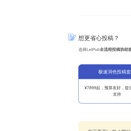
想更省心投稿？
选择LetPub
全流程投稿协助
极速润色投稿套
¥7899起，预算友好，
支持