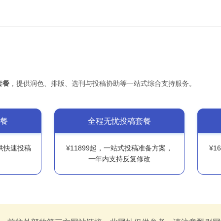
套餐
，提供润色、排版、选刊与投稿协助等一站式综合支持服务。
餐
全程无忧投稿套餐
提供快速投稿
¥11899起，一站式投稿准备方案，
¥1
一年内支持反复修改