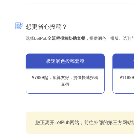
想更省心投稿？
选择LetPub
全流程投稿协助套餐
，提供润色、排版、选刊
极速润色投稿套餐
¥7899起，预算友好，提供快速投稿
¥118
支持
您正离开LetPub网站，前往外部的第三方