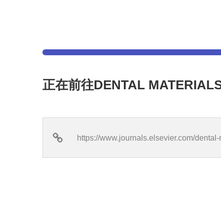
正在前往DENTAL MATERIA
https://www.journals.elsevier.com/dental-