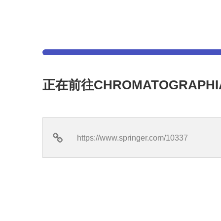
正在前往CHROMATOGRAPH
https://www.springer.com/10337