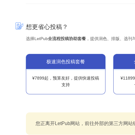
想更省心投稿？
选择LetPub
全流程投稿协助套餐
，提供润色、排版、选刊
极速润色投稿套餐
¥7899起，预算友好，提供快速投稿
¥118
支持
您正离开LetPub网站，前往外部的第三方