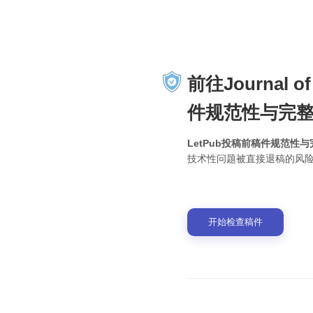
前往Journal o
件规范性与完
LetPub投稿前稿件规范性
技术性问题被直接退稿的风