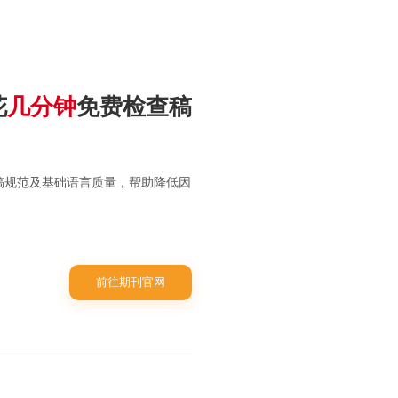
花
几分钟
免费检查稿
投稿规范及基础语言质量，帮助降低因