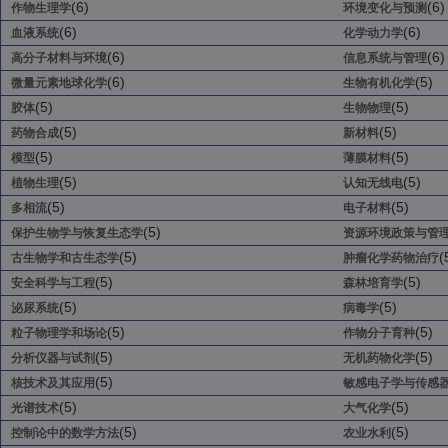
(6)
(6)
作物生理学
环境变化与预测
(6)
(6)
血液系统
化学动力学
(6)
(6)
高分子材料与环境
信息系统与管理
(6)
(5)
微量元素地球化学
生物有机化学
(5)
(5)
胶体
生物物理
(5)
(5)
药物合成
新材料
(5)
(5)
模型
薄膜材料
(5)
(5)
植物生理
认知无线电
(5)
(5)
多相流
电子材料
(5)
保护生物学与恢复生态学
资源环境政策与管
(5)
(
古生物学和古生态学
肿瘤化学药物治疗
(5)
(5)
安全科学与工程
森林培育学
(5)
(5)
泌尿系统
病毒学
(5)
(5)
粒子物理学和场论
作物分子育种
(5)
(5)
分析仪器与试剂
无机药物化学
(5)
核技术及其应用
敏感电子学与传感
(5)
(5)
光谱技术
大气化学
(5)
(5)
控制论中的数学方法
农业水利