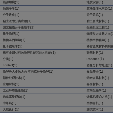
(1)
(1)
能源燃烧
地质灾害
(1)
(1)
纳光子学
膜法处理水污染
(1)
(1)
分子进化
分子系统
(1)
(1)
粘土吸附分离应用
粘土合成材料
(1)
(1)
园艺植物分子生物学
生物反应工程
(1)
(
量子物理
物理类大多数方向
(1)
(1)
植物基因组学
植物生物化学
(1)
量子信息学
稀有金属材料的制
(1)
(1)
稀有金属材料的物理性能和结构性能
硅基材料
(1)
(1)
分类
Robotics
(1)
(1)
control
图像分析与处理
(1)
(1)
物理类大多数方向 不包括粒子物理
食品安全
(1)
(1)
颗粒处理技术
纳米多孔材料
(1)
(1)
应用材料
界面材料
(1)
(1)
工业环境微生物
空间生物学
(1)
(1)
信息系统理论
计算机理论方法
(1)
(1)
中草药
生物有机
(1)
(1)
天线设计
测试技术