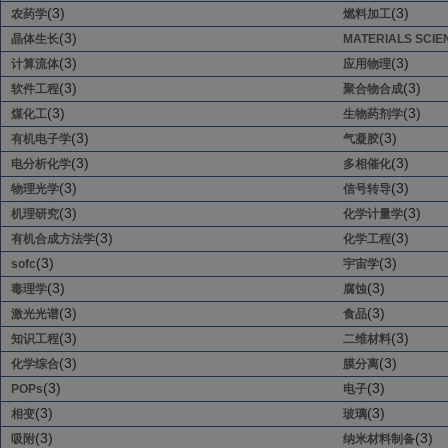
(3)
(3)
农药学
燃料加工
(3)
晶体生长
MATERIALS SCIE
(3)
(3)
计算流体
应用物理
(3)
(3)
软件工程
聚合物合成
(3)
(3)
煤化工
生物药剂学
(3)
(3)
有机电子学
气凝胶
(3)
(3)
电分析化学
多相催化
(3)
(3)
物理光学
信号转导
(3)
(3)
机理研究
化学计量学
(3)
(3)
有机合成方法学
化学工程
(3)
(3)
sofc
宇宙学
(3)
(3)
毒理学
腐蚀
(3)
(3)
激光光谱
食品
(3)
(3)
知识工程
二维材料
(3)
(3)
化学综合
膜分离
(3)
(3)
POPs
电子
(3)
(3)
相变
玻璃
(3)
(3)
吸附
纳米材料制备