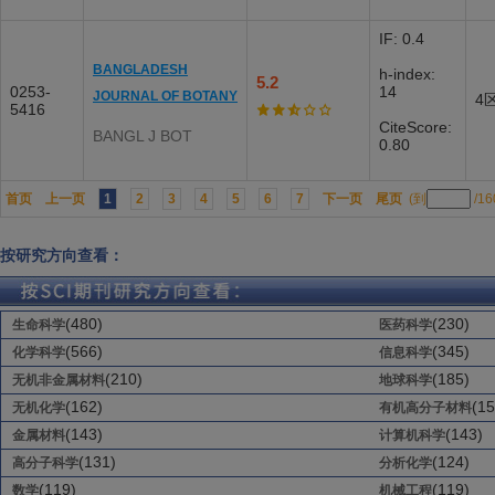
IF: 0.4
BANGLADESH
h-index:
5.2
0253-
14
JOURNAL OF BOTANY
4
5416
CiteScore:
BANGL J BOT
0.80
首页
上一页
1
2
3
4
5
6
7
下一页
尾页
(到
/1
按研究方向查看：
(480)
(230)
生命科学
医药科学
(566)
(345)
化学科学
信息科学
(210)
(185)
无机非金属材料
地球科学
(162)
(15
无机化学
有机高分子材料
(143)
(143)
金属材料
计算机科学
(131)
(124)
高分子科学
分析化学
(119)
(119)
数学
机械工程