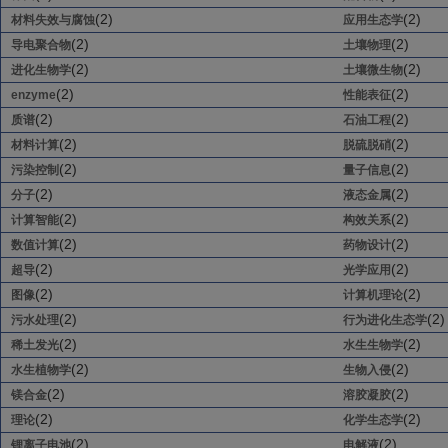
(2)
(2)
材料失效与腐蚀
应用生态学
(2)
(2)
导电聚合物
土壤物理
(2)
(2)
进化生物学
土壤微生物
(2)
(2)
enzyme
性能表征
(2)
(2)
质谱
石油工程
(2)
(2)
材料计算
脱硫脱硝
(2)
(2)
污染控制
量子信息
(2)
(2)
分子
液态金属
(2)
(2)
计算智能
构效关系
(2)
(2)
数值计算
药物设计
(2)
(2)
超导
光学应用
(2)
(2)
图像
计算机理论
(2)
(2)
污水处理
行为进化生态学
(2)
(2)
稀土发光
水生生物学
(2)
(2)
水生植物学
生物入侵
(2)
(2)
镁合金
溶胶凝胶
(2)
(2)
理论
化学生态学
(2)
(2)
锂离子电池
电解液