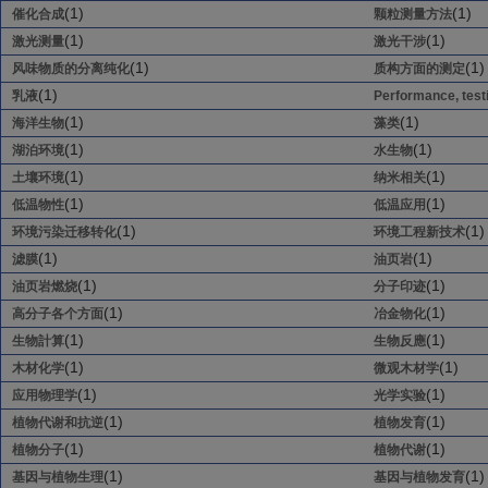
(1)
(1)
催化合成
颗粒测量方法
(1)
(1)
激光测量
激光干涉
(1)
(1)
风味物质的分离纯化
质构方面的测定
(1)
乳液
Performance, test
(1)
(1)
海洋生物
藻类
(1)
(1)
湖泊环境
水生物
(1)
(1)
土壤环境
纳米相关
(1)
(1)
低温物性
低温应用
(1)
(1)
环境污染迁移转化
环境工程新技术
(1)
(1)
滤膜
油页岩
(1)
(1)
油页岩燃烧
分子印迹
(1)
(1)
高分子各个方面
冶金物化
(1)
(1)
生物計算
生物反應
(1)
(1)
木材化学
微观木材学
(1)
(1)
应用物理学
光学实验
(1)
(1)
植物代谢和抗逆
植物发育
(1)
(1)
植物分子
植物代谢
(1)
(1)
基因与植物生理
基因与植物发育