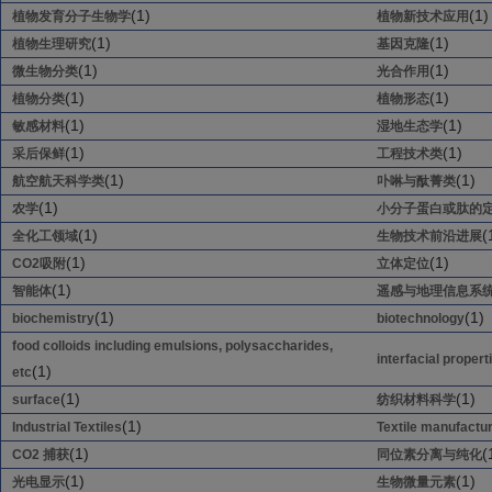
(1)
(1)
植物发育分子生物学
植物新技术应用
(1)
(1)
植物生理研究
基因克隆
(1)
(1)
微生物分类
光合作用
(1)
(1)
植物分类
植物形态
(1)
(1)
敏感材料
湿地生态学
(1)
(1)
采后保鲜
工程技术类
(1)
(1)
航空航天科学类
卟啉与酞菁类
(1)
农学
小分子蛋白或肽的
(1)
(
全化工领域
生物技术前沿进展
(1)
(1)
CO2吸附
立体定位
(1)
智能体
遥感与地理信息系
(1)
(1)
biochemistry
biotechnology
food colloids including emulsions, polysaccharides,
interfacial propert
(1)
etc
(1)
(1)
surface
纺织材料科学
(1)
Industrial Textiles
Textile manufactu
(1)
(
CO2 捕获
同位素分离与纯化
(1)
(1)
光电显示
生物微量元素