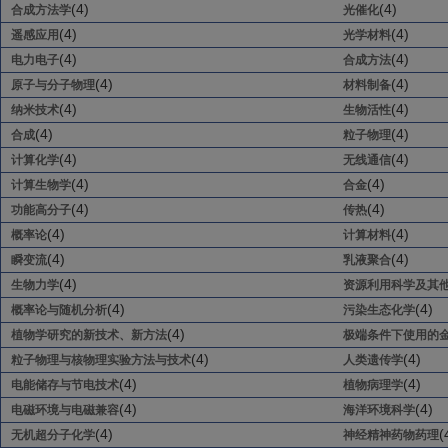
(4)
(4)
合成方法学
光催化
(4)
(4)
遥感应用
光学材料
(4)
(4)
电力电子
合成方法
(4)
(4)
原子与分子物理
材料制备
(4)
(4)
纳米技术
生物活性
(4)
(4)
合成
粒子物理
(4)
(4)
计算化学
无线通信
(4)
(4)
计算生物学
合金
(4)
(4)
功能高分子
传热
(4)
(4)
概率论
计算材料
(4)
(4)
瞬变流
乳液聚合
(4)
生物力学
资源利用科学及其
(4)
(4)
概率论与随机分析
污染生态化学
(4)
植物学研究的新技术、新方法
极端条件下使用的
(4)
(4)
粒子物理与核物理实验方法与技术
人类遗传学
(4)
(4)
电能储存与节电技术
植物病理学
(4)
(4)
电磁环境与电磁兼容
海洋环境科学
(4)
(
无机超分子化学
神经精神药物药理