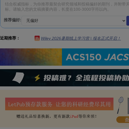
推荐偏好:
近期推荐：
Wiley 2026暑期线上学习营 | 报名正式开启！
热