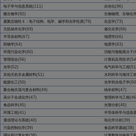
(111)
(96)
电子学与信息系统
自动化
(92)
微生物学
生物物理、生物化
(79)
(73)
凝聚态物性 II ：电子结构、电学、磁学和光学性质
生态学
(69)
(68)
无机纳米化学
催化化学
(67)
(66)
半导体材料
地理学
(64)
(63)
药物学
地质学
(60)
(
环境污染化学
功能与智能高分子
(56)
(54
管理综合
计算机应用技术
(52)
(51
光学
电气科学与工程
(51)
其他无机非金属材料
水利科学与海洋工
(50)
(50
能源化工
光学和光电子学
(49)
(47)
聚合物共混与复合材料
纳米材料
(47)
(46
高分子合成化学
管理科学与工程
(45)
(45)
食品科学
光谱分析
(41)
环境工程
半导体科学与信息
(40)
(39)
通信理论与系统
电化学分析
(39)
(38)
污染控制化学
食品科学基础
(38)
理论和计算化学
计算数学与科学工