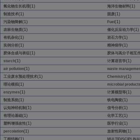
(1)
(1)
氧化物生长机理
海洋生物材料
(1)
(1)
制造技术
固废
(1)
(1)
污染物降解
Fuel
(1)
(1)
农林生物质
催化反应动力学
(1)
(1)
有机杂化
岩石力学
(1)
(1)
实例分析
精神病学
(1)
胶体合成与表征
胶体与高分子相互
(1)
(1)
starch
计算语言学
(1)
air pollution
waste managemen
(1)
(1)
工业废水预处理技术
Chemistry
(1)
理论模拟
microbial product
(1)
(1)
enzymes
计算模型等
(1)
(1)
制造系统
铁电陶瓷
(1)
(1)
认知神经机制
信号分析
(1)
(1)
有理论基础
化学工艺
(1)
(1)
塑料增强改性
医学行业
(1)
(1)
percolation
放射性药物
(1)
工程结构
MULTIDISCIPLIN