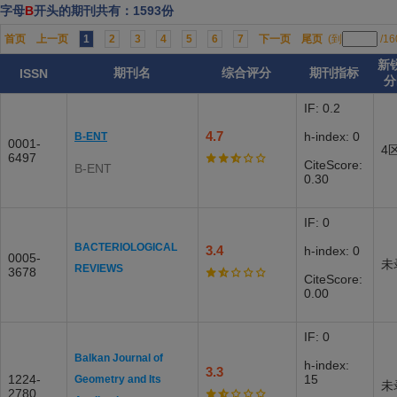
字母
B
开头的期刊共有：1593份
首页
上一页
1
2
3
4
5
6
7
下一页
尾页
(到
/1
新
期刊名
综合评分
期刊指标
ISSN
分
IF: 0.2
4.7
h-index: 0
B-ENT
0001-
4
6497
CiteScore:
B-ENT
0.30
IF: 0
BACTERIOLOGICAL
3.4
h-index: 0
0005-
未
REVIEWS
3678
CiteScore:
0.00
IF: 0
Balkan Journal of
h-index:
3.3
1224-
15
Geometry and Its
未
2780