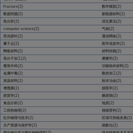
(2)
(2)
Fracture
数学模型
(2)
(2)
数据挖掘
新能源材料
(2)
(2)
热分析
优化算法
(2)
(2)
computer science
气候
(2)
(2)
荧光探针
通信网络
(2)
(2)
量子点
医学信息学
(2)
(2)
陶瓷材料
材料性能
(2)
(2)
高分子加工
摩擦学
(2)
(2)
整形外科
功能纳米材料
(2)
(2)
金属中毒
数控加工
(2)
(2)
高温材料
粉末冶金
(2)
(2)
增透膜
核医学
(2)
(2)
疫苗学
糖尿病
(2)
(2)
食品分析
地质
(2)
(2)
工程热物理
植物育种
(2)
(2)
红外物理与技术
区域可持续发展
(2)
(2)
水产资源与保护学
函数论
(2)
膜生物化学与膜生物物理学
同步辐射技术及其