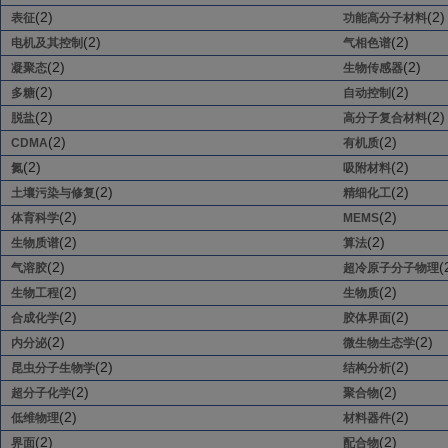
(2)
(2)
表征
功能高分子材料
(2)
(2)
电机及其控制
气相色谱
(2)
(2)
凝聚态
生物传感器
(2)
(2)
多糖
自动控制
(2)
(2)
脱盐
高分子复合材料
(2)
(2)
CDMA
有机质
(2)
(2)
氮
吸附材料
(2)
(2)
土壤污染与修复
精细化工
(2)
(2)
体育科学
MEMS
(2)
(2)
生物质谱
算法
(2)
(
气溶胶
超冷原子分子物理
(2)
(2)
生物工程
生物质
(2)
(2)
合成化学
胶体界面
(2)
(2)
内分泌
微生物生态学
(2)
(2)
昆虫分子生物学
结构分析
(2)
(2)
超分子化学
聚合物
(2)
(2)
低维物理
材料器件
(2)
(2)
界面
配合物