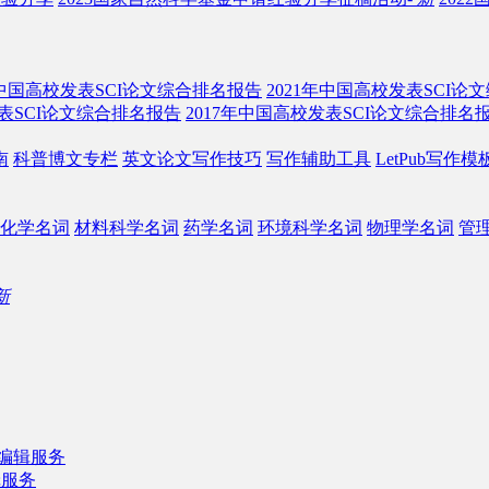
年中国高校发表SCI论文综合排名报告
2021年中国高校发表SCI论
发表SCI论文综合排名报告
2017年中国高校发表SCI论文综合排名
南
科普博文专栏
英文论文写作技巧
写作辅助工具
LetPub写作模
化学名词
材料科学名词
药学名词
环境科学名词
物理学名词
管
新
b编辑服务
辑服务