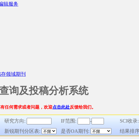
文编辑服务
储存领域期刊
刊查询及投稿分析系统
统有任何需求或者问题，欢迎
点击此处
反馈给我们。
研究方向:
IF范围:
-
SCI收录
新锐期刊分区表:
是否OA期刊:
结果排序