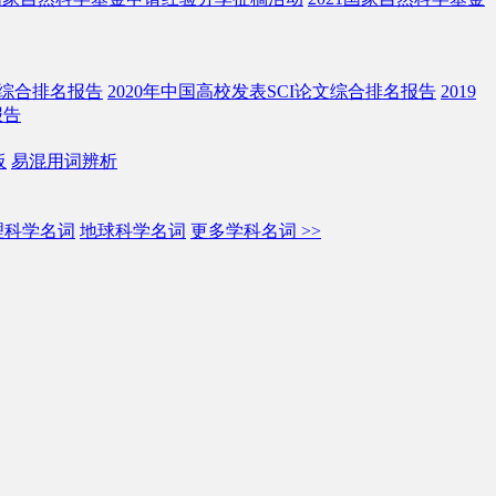
文综合排名报告
2020年中国高校发表SCI论文综合排名报告
2019
报告
板
易混用词辨析
理科学名词
地球科学名词
更多学科名词 >>