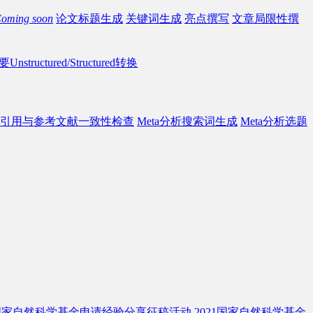
oming soon
论文标题生成
关键词生成
亮点撰写
文章局限性撰
Unstructured/Structured转换
引用与参考文献一致性检查
Meta分析搜索词生成
Meta分析选题
2国家自然科学基金申请经验分享征稿活动
2021国家自然科学基金