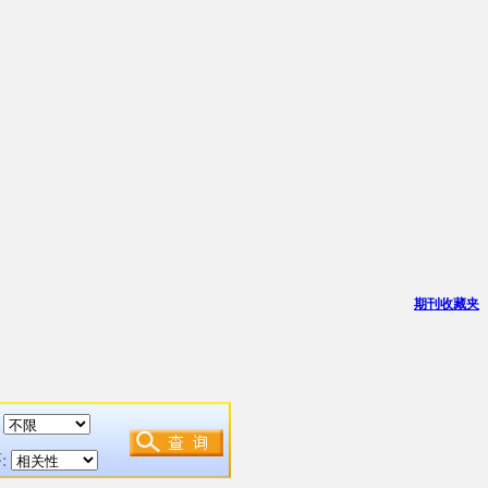
期刊收藏夹
:
: