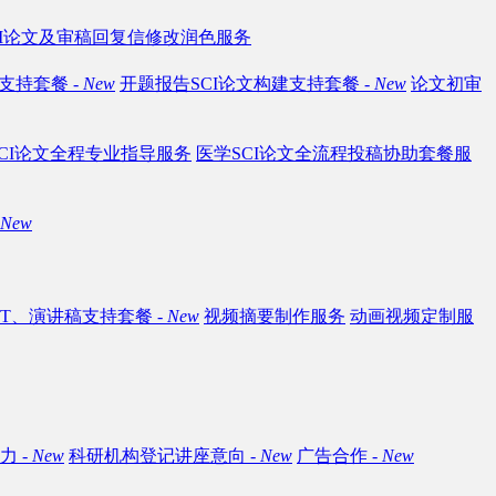
CI论文及审稿回复信修改润色服务
支持套餐 -
New
开题报告SCI论文构建支持套餐 -
New
论文初审
CI论文全程专业指导服务
医学SCI论文全流程投稿协助套餐服
New
T、演讲稿支持套餐 -
New
视频摘要制作服务
动画视频定制服
 -
New
科研机构登记讲座意向 -
New
广告合作 -
New