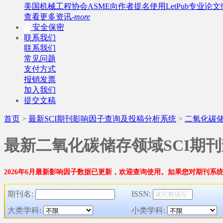
美国机械工程协会ASME向作者提名使用LetPub专业论
查看更多资讯-
more
安全保密
联系我们
联系我们
常见问题
支付方式
报销发票
加入我们
提交文稿
首页
>
最新SCI期刊影响因子查询及投稿分析系统
>
二氧化碳
最新二氧化碳储存领域SCI期
2026年6月最新影响因子数据已更新，欢迎查询使用。
如果您对期刊系
期刊名:
ISSN:
大类学科:
小类学科: