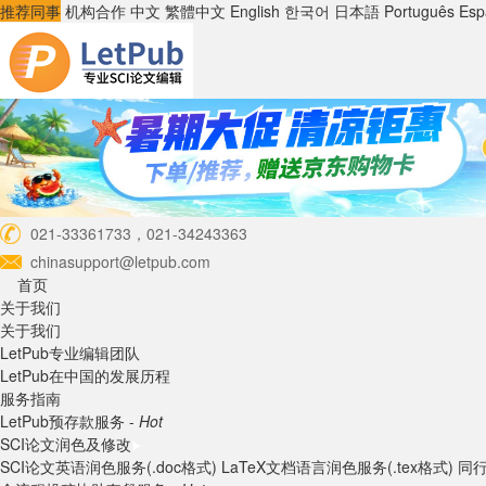
推荐同事
机构合作
中文
繁體中文
English
한국어
日本語
Português
Esp
021-33361733，021-34243363
chinasupport@letpub.com
首页
关于我们
关于我们
LetPub专业编辑团队
LetPub在中国的发展历程
服务指南
LetPub预存款服务 -
Hot
SCI论文润色及修改
SCI论文英语润色服务(.doc格式)
LaTeX文档语言润色服务(.tex格式)
同行