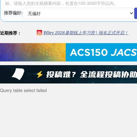
推荐偏好:
Wiley 2026暑期线上学习营 | 报名正式开启！
近期推荐：
热
Query table select failed