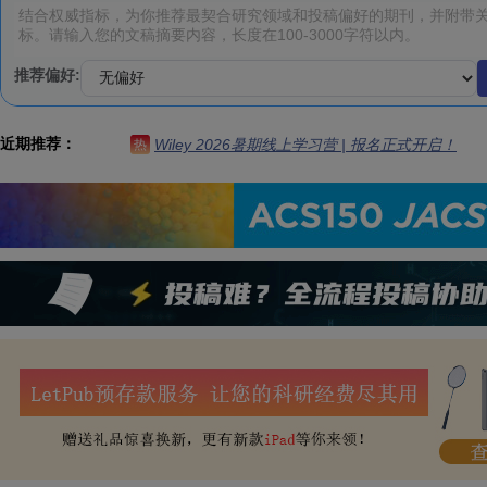
推荐偏好:
近期推荐：
Wiley 2026暑期线上学习营 | 报名正式开启！
热