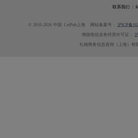
联系我们
|
© 2010-2026 中国: LetPub上海
网站备案号：
沪ICP备102
增值电信业务经营许可证：
沪
礼翰商务信息咨询（上海）有限