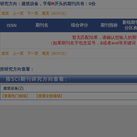
研究方向：建筑设备，字母
R
开头的期刊共有：0份
首页
上一页
下一页
尾页
(第0/0页)
新锐期
期刊名
综合评分
期刊指标
ISSN
分区
暂无匹配结果，请确认您输入的期
（如果期刊名字包含逗号，&或者and等关键
首页
上一页
下一页
尾页
(第0/0页)
按研究方向查看：
(2)
建筑设备
【查看热门领域】
【查看全部领域】